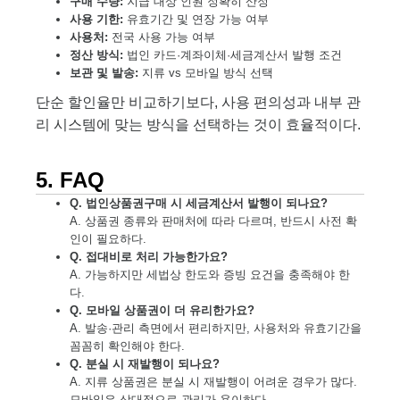
구매 수량:
지급 대상 인원 정확히 산정
사용 기한:
유효기간 및 연장 가능 여부
사용처:
전국 사용 가능 여부
정산 방식:
법인 카드·계좌이체·세금계산서 발행 조건
보관 및 발송:
지류 vs 모바일 방식 선택
단순 할인율만 비교하기보다, 사용 편의성과 내부 관
리 시스템에 맞는 방식을 선택하는 것이 효율적이다.
5. FAQ
Q. 법인상품권구매 시 세금계산서 발행이 되나요?
A. 상품권 종류와 판매처에 따라 다르며, 반드시 사전 확
인이 필요하다.
Q. 접대비로 처리 가능한가요?
A. 가능하지만 세법상 한도와 증빙 요건을 충족해야 한
다.
Q. 모바일 상품권이 더 유리한가요?
A. 발송·관리 측면에서 편리하지만, 사용처와 유효기간을
꼼꼼히 확인해야 한다.
Q. 분실 시 재발행이 되나요?
A. 지류 상품권은 분실 시 재발행이 어려운 경우가 많다.
모바일은 상대적으로 관리가 용이하다.