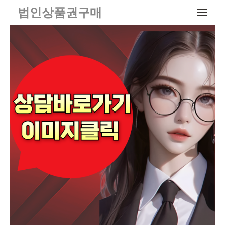
메뉴 건너뛰기
법인상품권구매