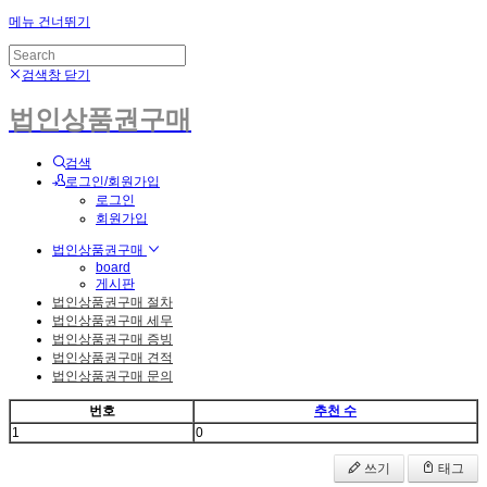
메뉴 건너뛰기
검색창 닫기
법인상품권구매
검색
로그인/회원가입
로그인
회원가입
법인상품권구매
board
게시판
법인상품권구매 절차
법인상품권구매 세무
법인상품권구매 증빙
법인상품권구매 견적
법인상품권구매 문의
번호
추천 수
1
0
쓰기
태그