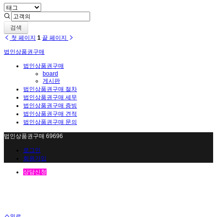
검색
첫 페이지
1
끝 페이지
법인상품권구매
법인상품권구매
board
게시판
법인상품권구매 절차
법인상품권구매 세무
법인상품권구매 증빙
법인상품권구매 견적
법인상품권구매 문의
법인상품권구매 69696
로그인
회원가입
상담신청
위로