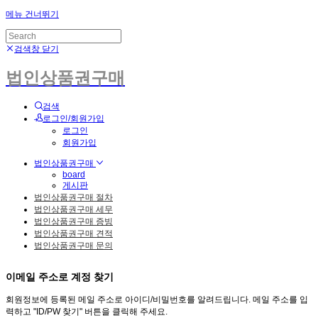
메뉴 건너뛰기
검색창 닫기
법인상품권구매
검색
로그인/회원가입
로그인
회원가입
법인상품권구매
board
게시판
법인상품권구매 절차
법인상품권구매 세무
법인상품권구매 증빙
법인상품권구매 견적
법인상품권구매 문의
이메일 주소로 계정 찾기
회원정보에 등록된 메일 주소로 아이디/비밀번호를 알려드립니다. 메일 주소를 입
력하고 "ID/PW 찾기" 버튼을 클릭해 주세요.