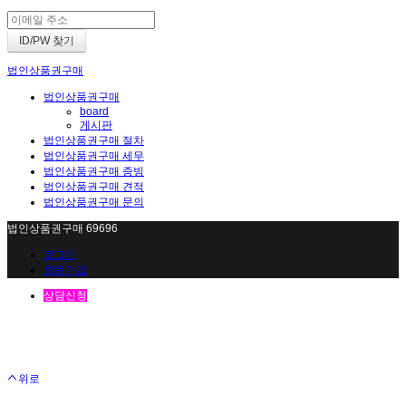
법인상품권구매
법인상품권구매
board
게시판
법인상품권구매 절차
법인상품권구매 세무
법인상품권구매 증빙
법인상품권구매 견적
법인상품권구매 문의
법인상품권구매 69696
로그인
회원가입
상담신청
위로